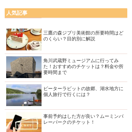
人気記事
三鷹の森ジブリ美術館の所要時間はど
のくらい？目的別に解説
角川武蔵野ミュージアムに行ってみ
た！おすすめのチケットは？料金や所
要時間まで
ピーターラビットの故郷、湖水地方に
個人旅行で行くには？
事前予約はした方が良い？ムーミンバ
レーパークのチケット！