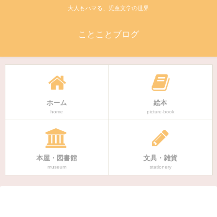
大人もハマる、児童文学の世界
ことことブログ
ホーム
絵本
home
picture-book
本屋・図書館
文具・雑貨
museum
stationery