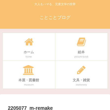
大人もハマる、児童文学の世界
ことことブログ
ホーム
絵本
home
picture-book
本屋・図書館
文具・雑貨
museum
stationery
2205077_m-remake