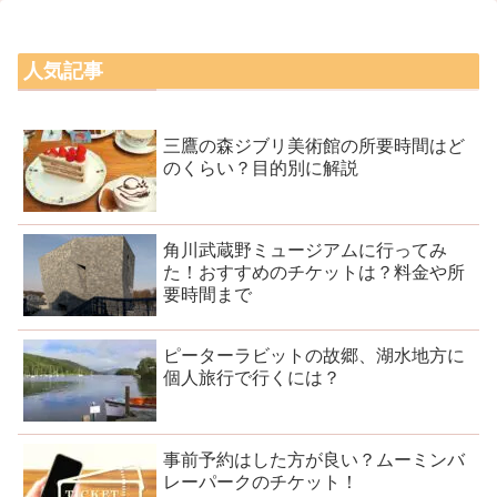
人気記事
三鷹の森ジブリ美術館の所要時間はど
のくらい？目的別に解説
角川武蔵野ミュージアムに行ってみ
た！おすすめのチケットは？料金や所
要時間まで
ピーターラビットの故郷、湖水地方に
個人旅行で行くには？
事前予約はした方が良い？ムーミンバ
レーパークのチケット！