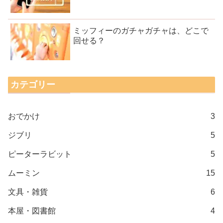
ミッフィーのガチャガチャは、どこで
回せる？
カテゴリー
おでかけ
3
ジブリ
5
ピーターラビット
5
ムーミン
15
文具・雑貨
6
本屋・図書館
4