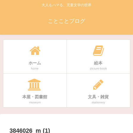
大人もハマる、児童文学の世界
ことことブログ
ホーム
絵本
home
picture-book
本屋・図書館
文具・雑貨
museum
stationery
3846026_m (1)